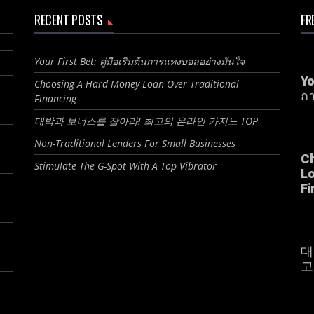
RECENT POSTS
FR
Your First Bet: คู่มือเริ่มต้นการแทงบอลอย่างมั่นใจ
Yo
Choosing A Hard Money Loan Over Traditional
กา
Financing
대박과 보너스를 잡아라! 최고의 온라인 카지노 TOP
Non-Traditional Lenders For Small Businesses
C
Stimulate The G-Spot With A Top Vibrator
Lo
Fi
대
고