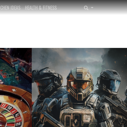
TCHEN IDEAS
HEALTH & FITNESS