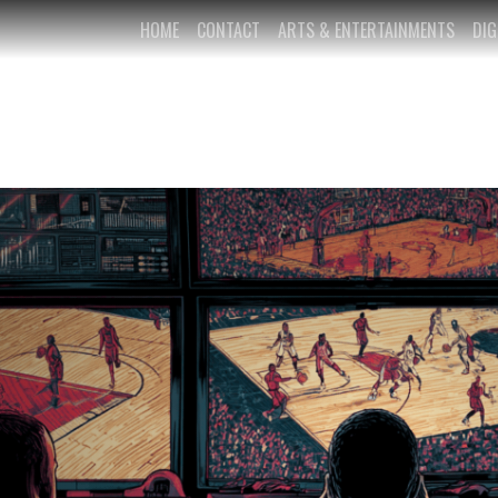
HOME
CONTACT
ARTS & ENTERTAINMENTS
DIG