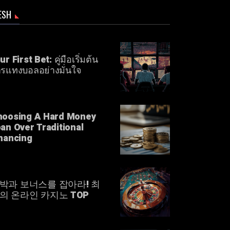
ESH
ur First Bet: คู่มือเริ่มต้น
รแทงบอลอย่างมั่นใจ
hoosing A Hard Money
an Over Traditional
nancing
박과 보너스를 잡아라! 최
의 온라인 카지노 TOP