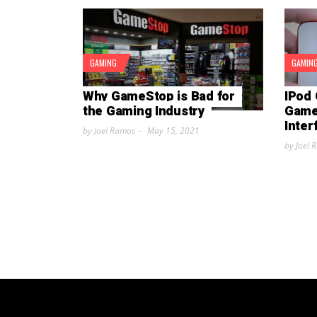
GAMING
GAMIN
Why GameStop is Bad for
IPod
the Gaming Industry
Game
Inter
by Joel Ramos
May 15, 2021
by Joel 