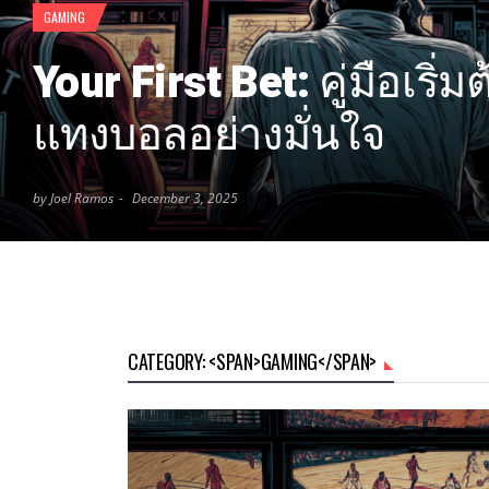
GAMING
Your First Bet: คู่มือเริ่
แทงบอลอย่างมั่นใจ
by Joel Ramos
December 3, 2025
CATEGORY: <SPAN>GAMING</SPAN>