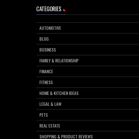
CATEGORIES
AUTOMOTIVE
BLOG
BUSINESS
FAMILY & RELATIONSHIP
FINANCE
FITNESS
HOME & KITCHEN IDEAS
LEGAL & LAW
PETS
REAL ESTATE
SHOPPING & PRODUCT REVIEWS