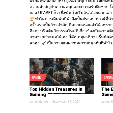
พร้อมเคล็ดลับสำหรับผู้เริ่มต้นทุกระดับ โดยทั้ง
ความสำคัญกับความสนุกและความรับผิดชอบ 
บอล UFABET ก็จะยิ่งช่วยให้เริ่มต้นได้สะดวกและมี
ทำไมการเดิมพันกีฬาจึงเป็นประสบการณ์ที่น่
ครั้งแรกเป็นก้าวสำคัญที่หลายคนจดจำได้ เพราะมั
คือการเริ่มต้นกิจกรรมใหม่ที่เกี่ยวข้องกับความต
สามารถกำหนดได้เอง นี่คือเหตุผลที่การเริ่มต้นค
ฉลอง:
เป็นการผสมผสานความสนุกกับกีฬาโ
GAMING
GAMIN
Top Hidden Treasures In
The E
Gaming
Game
by Joel Ramos
September 17, 2024
by Joel 