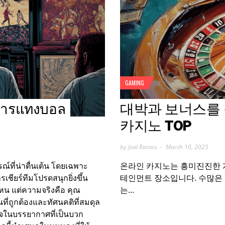
GAMING
ต้นการแทงบอล
대박과 보너스를 
카지노 TOP
by Joel Ramos
March 10, 2025
์ที่น่าตื่นเต้น โดยเฉพาะ
온라인 카지노는 흥미진진한 게
รเชียร์ทีมโปรดสนุกยิ่งขึ้น
테인먼트 장소입니다. 수많은
ไหน แต่ความจริงคือ คุณ
는…
านที่ถูกต้องและทัศนคติที่สมดุล
นใจในบรรยากาศที่เป็นบวก